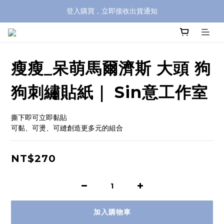
登入購買，立即接收出貨通知
全館滿兩千免運！
全館滿兩千免運！
瘦瘦_呆萌馬爾濟斯 大頭 狗
狗刺繡貼紙｜ Sin意工作室
撕下即可立即黏貼
可黏、可燙、可縫創造更多元的組合
NT$270
加入購物車