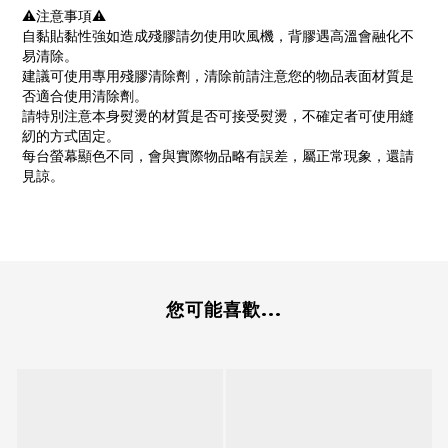
⚠️注意事項⚠️
自黏貼黏性強如造成殘膠請勿使用吹風機，背膠遇高溫會融化不
易清除。
建議可使用專用殘膠清除劑，清除前請注意您的物品表面材質是
否適合使用清除劑。
請特別注意本身熨燙的材質是否可接受熨燙，不確定者可使用縫
紉的方式固定。
每台螢幕顯色不同，會與實際物品略有誤差，屬正常現象，還請
見諒。
您可能喜歡...