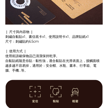
❘ 尺寸與內容物 ❘
刺繡自黏貼x1、書信底卡x1、使用說明卡x1、品牌貼紙x1
尺寸：刺繡貼約6.5cm
❘ 使用方式 ❘
使用前請確保物品已清潔保持乾淨。
自黏貼紙隨意你貼 - 黏性強，適合黏貼在光滑表面上，接觸面積
越多越不容易掉，適用於：安全帽、水瓶、書本、行李箱、電
腦、手機...等。