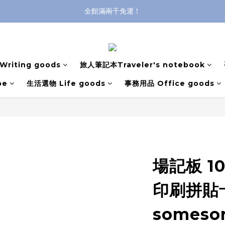
全館滿兩千免運！
全館滿兩千免運！
登入購買，立即接收出貨通知
全館滿兩千免運！
riting goods
旅人筆記本Traveler's notebook
pe
生活選物 Life goods
事務用品 Office goods
場記板 1
印刷拼貼
somesor