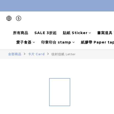
所有商品
SALE 3折起
貼紙 Sticker
書寫道具 W
愛子食器
印章印台 stamp
紙膠帶 Paper ta
全部商品
卡片 Card
信封信紙 Letter