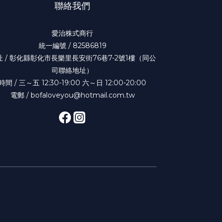
聯絡我們
愛治株式商行
統一編號 / 82586819
址 / 彰化縣彰化市長樂里長安街76巷7-2號1樓（同公
司聯絡地址）
時間 / 三～五 12:30-19:00 六～日 12:00-20:00
電郵 / bofaloveyou@hotmail.com.tw