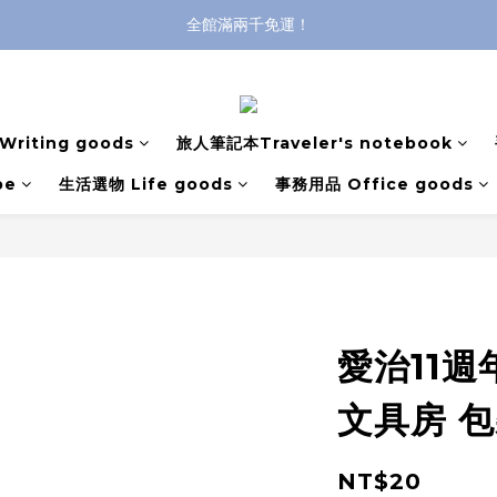
全館滿兩千免運！
全館滿兩千免運！
登入購買，立即接收出貨通知
全館滿兩千免運！
riting goods
旅人筆記本Traveler's notebook
pe
生活選物 Life goods
事務用品 Office goods
愛治11週
文具房 
NT$20