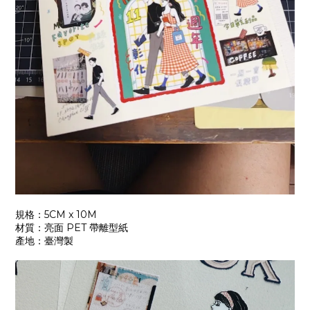
規格：
5CM x 10M
材質：亮面
PET
帶離型紙
產地：臺灣製