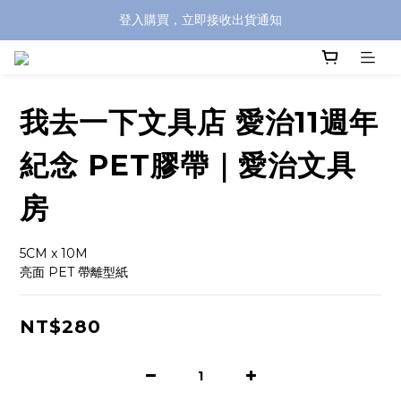
登入購買，立即接收出貨通知
全館滿兩千免運！
全館滿兩千免運！
我去一下文具店 愛治11週年
紀念 PET膠帶｜愛治文具
房
5CM x 10M 
亮面 PET 帶離型紙
NT$280