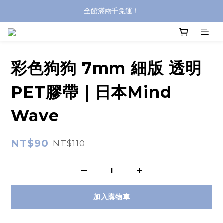
全館滿兩千免運！
全館滿兩千免運！
登入購買，立即接收出貨通知
全館滿兩千免運！
彩色狗狗 7mm 細版 透明
PET膠帶｜日本Mind
Wave
NT$90
NT$110
加入購物車