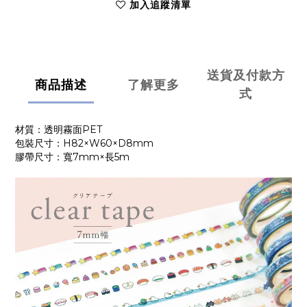
加入追蹤清單
送貨及付款方
商品描述
了解更多
式
材質：透明霧面PET
包裝尺寸：H82×W60×D8mm
膠帶尺寸：寬7mm×長5m