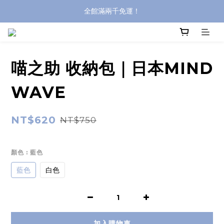
全館滿兩千免運！
全館滿兩千免運！
登入購買，立即接收出貨通知
全館滿兩千免運！
喵之助 收納包｜日本MIND
WAVE
NT$620
NT$750
顏色
: 藍色
藍色
白色
加入購物車