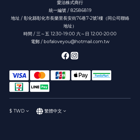
愛治株式商行
統一編號 / 82586819
地址 / 彰化縣彰化市長樂里長安街76巷7-2號1樓（同公司聯絡
地址）
時間 / 三～五 12:30-19:00 六～日 12:00-20:00
電郵 / bofaloveyou@hotmail.com.tw
$
TWD
繁體中文