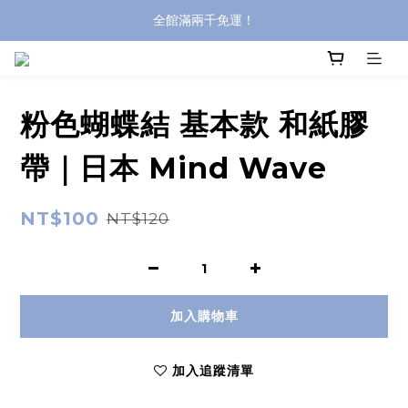
全館滿兩千免運！
全館滿兩千免運！
登入購買，立即接收出貨通知
全館滿兩千免運！
粉色蝴蝶結 基本款 和紙膠
帶｜日本 Mind Wave
NT$100
NT$120
加入購物車
加入追蹤清單