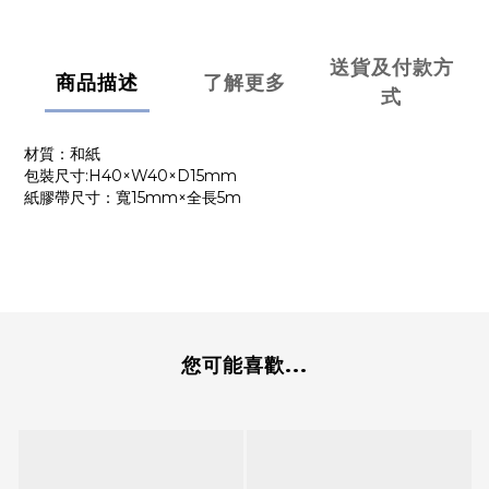
送貨及付款方
商品描述
了解更多
式
材質：和紙
包裝尺寸:H40×W40×D15mm
紙膠帶尺寸：寬15mm×全長5m
您可能喜歡...