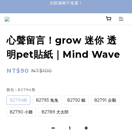
登入購買，立即接收出貨通知
全館滿兩千免運！
全館滿兩千免運！
心聲留言！grow 迷你 透
明pet貼紙｜Mind Wave
NT$90
NT$100
顏色
: 82794熊
82794熊
82793 兔兔
82792 貓
82791 企鵝
82790 小雞
82789 犬太郎