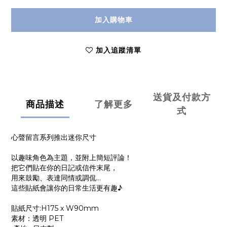
加入購物車
加入追蹤清單
送貨及付款方
商品描述
了解更多
式
心聲留言系列推出迷你尺寸
以趣味角色為主題，並附上簡短評論！
把它們貼在你的日記或信件末尾，
用來鼓勵、表達同情或調侃…
這些貼紙會讓你的日常生活更有趣♪
貼紙尺寸:H175 x W90mm
素材：透明 PET