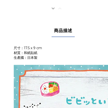
商品描述
尺寸：17.5 x 9 cm
材質：和紙貼紙
生產國：日本製