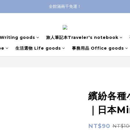
全館滿兩千免運！
全館滿兩千免運！
登入購買，立即接收出貨通知
全館滿兩千免運！
riting goods
旅人筆記本Traveler's notebook
pe
生活選物 Life goods
事務用品 Office goods
繽紛各種
｜日本Mi
NT$90
NT$10