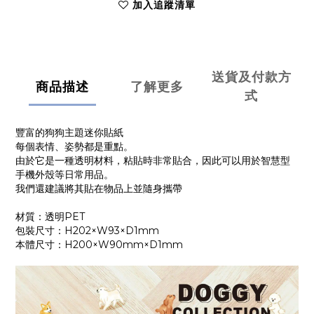
加入追蹤清單
送貨及付款方
商品描述
了解更多
式
豐富的狗狗主題迷你貼紙
每個表情、姿勢都是重點。
由於它是一種透明材料，粘貼時非常貼合，因此可以用於智慧型
手機外殼等日常用品。
我們還建議將其貼在物品上並隨身攜帶
材質：透明PET
包裝尺寸：H202×W93×D1mm
本體尺寸：H200×W90mm×D1mm