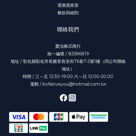
退換貨政策
條款與細則
聯絡我們
愛治株式商行
統一編號 / 82586819
地址 / 彰化縣彰化市長樂里長安街76巷7-2號1樓（同公司聯絡
地址）
時間 / 三～五 12:30-19:00 六～日 12:00-20:00
電郵 / bofaloveyou@hotmail.com.tw