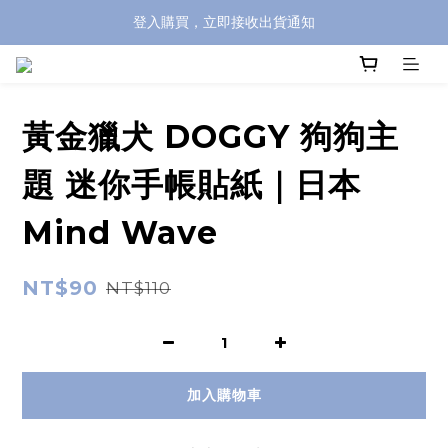
登入購買，立即接收出貨通知
全館滿兩千免運！
全館滿兩千免運！
黃金獵犬 DOGGY 狗狗主
題 迷你手帳貼紙｜日本
Mind Wave
NT$90
NT$110
加入購物車