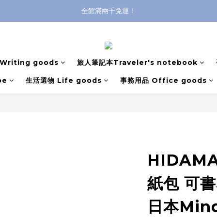
登入購買，立即接收出貨通知
全館滿兩千免運！
全館滿兩千免運！
riting goods
旅人筆記本Traveler's notebook
pe
生活選物 Life goods
事務用品 Office goods
HIDAMA
紙包 可
日本Mind