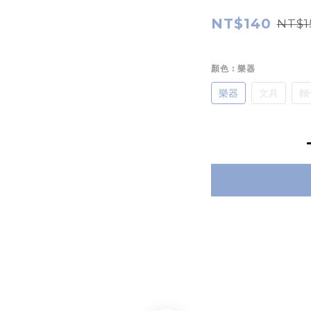
NT$140
NT$1
顏色
: 樂器
樂器
文具
麵