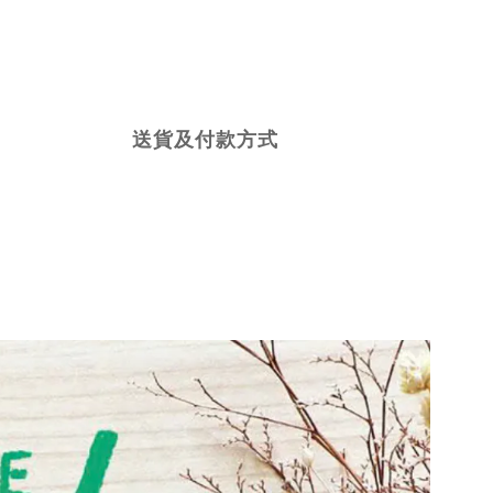
送貨及付款方式