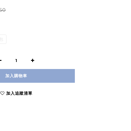
50
包
加入購物車
加入追蹤清單