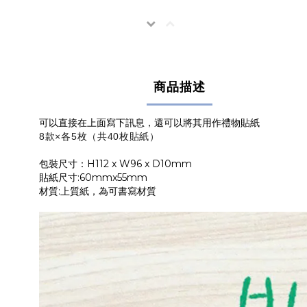
商品描述
可以直接在上面寫下訊息，還可以將其用作禮物貼紙
8款×各5枚（共40枚貼紙）
包裝尺寸：H112 x W96 x D10mm
貼紙尺寸:60mmx55mm
材質:上質紙，為可書寫材質