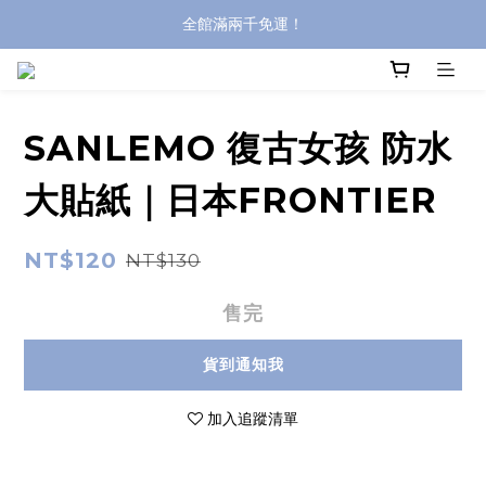
全館滿兩千免運！
全館滿兩千免運！
登入購買，立即接收出貨通知
全館滿兩千免運！
SANLEMO 復古女孩 防水
大貼紙｜日本FRONTIER
NT$120
NT$130
售完
貨到通知我
加入追蹤清單