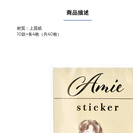
商品描述
材質：上質紙
10款×各4枚（共40枚）