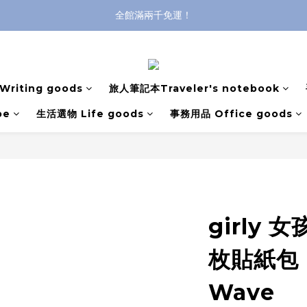
全館滿兩千免運！
全館滿兩千免運！
登入購買，立即接收出貨通知
全館滿兩千免運！
riting goods
旅人筆記本Traveler's notebook
pe
生活選物 Life goods
事務用品 Office goods
girly 
枚貼紙包
Wave