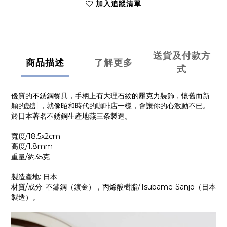
加入追蹤清單
送貨及付款方
商品描述
了解更多
式
優質的不銹鋼餐具，手柄上有大理石紋的壓克力裝飾，懷舊而新
穎的設計，就像昭和時代的咖啡店一樣，會讓你的心激動不已。
於日本著名不銹鋼生產地燕三条製造。
寬度/18.5x2cm
高度/1.8mm
重量/約35克
製造產地:
日本
材質/成分:
不鏽鋼（鍍金），丙烯酸樹脂/Tsubame-Sanjo（日本
製造）。