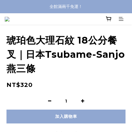
全館滿兩千免運！
全館滿兩千免運！
登入購買，立即接收出貨通知
全館滿兩千免運！
琥珀色大理石紋 18公分餐
叉｜日本Tsubame-Sanjo
燕三條
NT$320
加入購物車