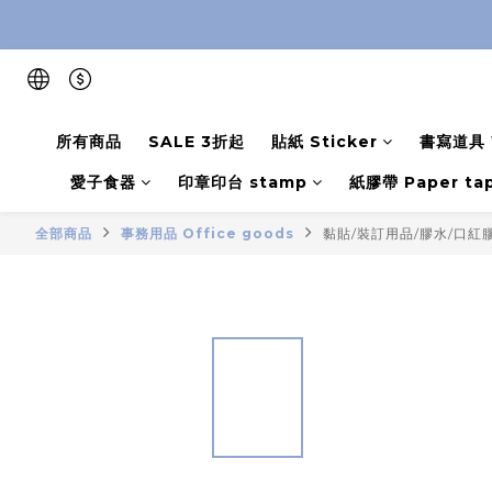
所有商品
SALE 3折起
貼紙 Sticker
書寫道具 W
愛子食器
印章印台 stamp
紙膠帶 Paper ta
全部商品
事務用品 Office goods
黏貼/裝訂用品/膠水/口紅