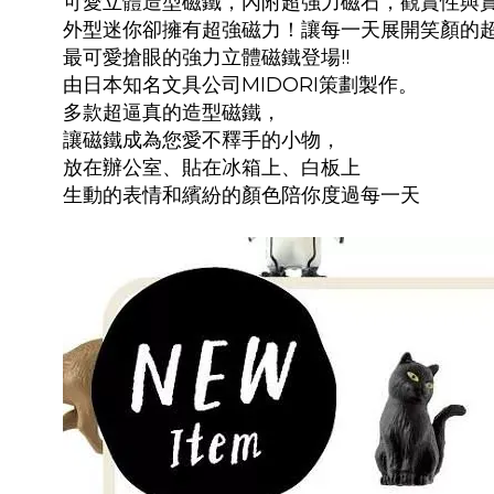
可愛立體造型磁鐵，內附超強力磁石，觀賞性與
外型迷你卻擁有超強磁力！讓每一天展開笑顏的
最可愛搶眼的強力立體磁鐵登場!!
由日本知名文具公司MIDORI策劃製作。
多款超逼真的造型磁鐵，
讓磁鐵成為您愛不釋手的小物，
放在辦公室、貼在冰箱上、白板上
生動的表情和繽紛的顏色陪你度過每一天