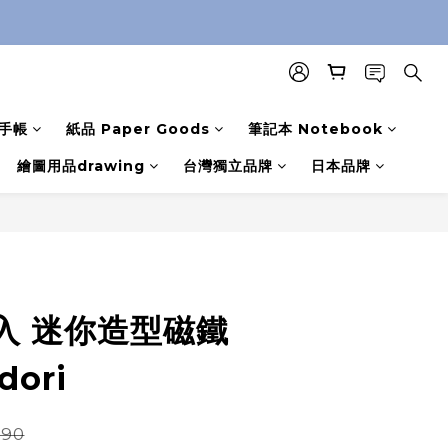
手帳
紙品 Paper Goods
筆記本 Notebook
繪圖用品drawing
台灣獨立品牌
日本品牌
入 迷你造型磁鐵
ori
90