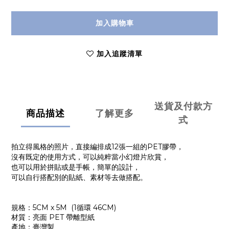
加入購物車
加入追蹤清單
送貨及付款方
商品描述
了解更多
式
拍立得風格的照片，直接編排成12張一組的PET膠帶，
沒有既定的使用方式，可以純粹當小幻燈片欣賞，
也可以用於拼貼或是手帳，簡單的設計，
可以自行搭配別的貼紙、素材等去做搭配。
規格：
5CM x 5M
(
1
循環
46CM
)
材質：亮面
PET
帶離型紙
產地：臺灣製