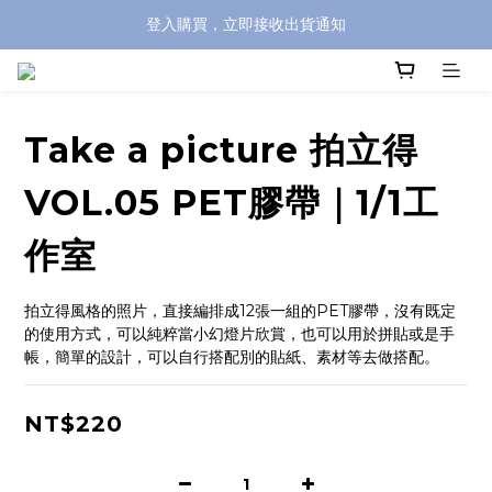
登入購買，立即接收出貨通知
全館滿兩千免運！
全館滿兩千免運！
Take a picture 拍立得
VOL.05 PET膠帶｜1/1工
作室
拍立得風格的照片，直接編排成12張一組的PET膠帶，沒有既定
的使用方式，可以純粹當小幻燈片欣賞，也可以用於拼貼或是手
帳，簡單的設計，可以自行搭配別的貼紙、素材等去做搭配。
NT$220