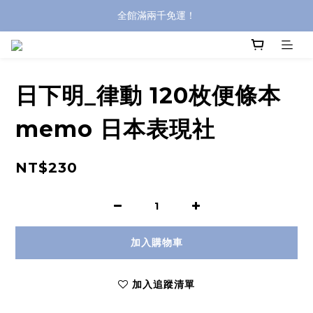
全館滿兩千免運！
全館滿兩千免運！
登入購買，立即接收出貨通知
全館滿兩千免運！
日下明_律動 120枚便條本
memo 日本表現社
NT$230
加入購物車
加入追蹤清單