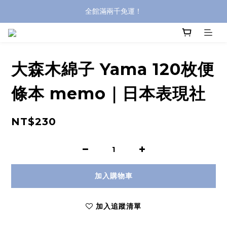
全館滿兩千免運！
全館滿兩千免運！
登入購買，立即接收出貨通知
全館滿兩千免運！
大森木綿子 Yama 120枚便
條本 memo｜日本表現社
NT$230
加入購物車
加入追蹤清單