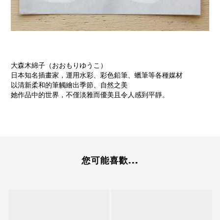
大森木綿子（おおもりゆうこ）
日本知名插畫家，運用水彩、彩色鉛筆、蠟筆等各種媒材
以清新柔和的筆觸繪出季節、自然之美
她作品中的世界，不僅淡雅而優美且令人感到平靜。
您可能喜歡...