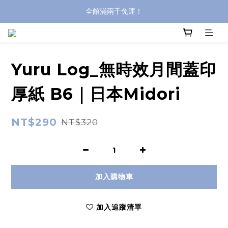
全館滿兩千免運！
全館滿兩千免運！
登入購買，立即接收出貨通知
全館滿兩千免運！
Yuru Log_無時效月間蓋印
厚紙 B6｜日本Midori
NT$290
NT$320
加入購物車
加入追蹤清單