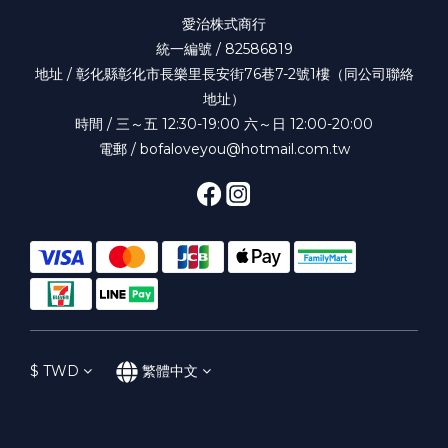
愛治株式商行
統一編號 / 82586819
地址 / 彰化縣彰化市長樂里長安街76巷7-2號1樓（同公司聯絡
地址）
時間 / 三～五 12:30-19:00 六～日 12:00-20:00
電郵 / bofaloveyou@hotmail.com.tw
$
TWD
繁體中文