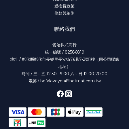
退換貨政策
條款與細則
聯絡我們
愛治株式商行
統一編號 / 82586819
地址 / 彰化縣彰化市長樂里長安街76巷7-2號1樓（同公司聯絡
地址）
時間 / 三～五 12:30-19:00 六～日 12:00-20:00
電郵 / bofaloveyou@hotmail.com.tw