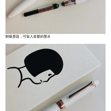
附吸墨器，可裝入喜愛的墨水