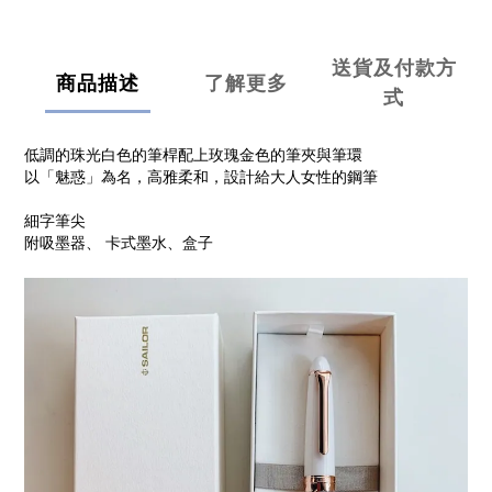
送貨及付款方
商品描述
了解更多
式
低調的珠光白色的筆桿配上玫瑰金色的筆夾與筆環
以「魅惑」為名，高雅柔和，設計給大人女性的鋼筆
細字筆尖
附吸墨器、 卡式墨水、盒子