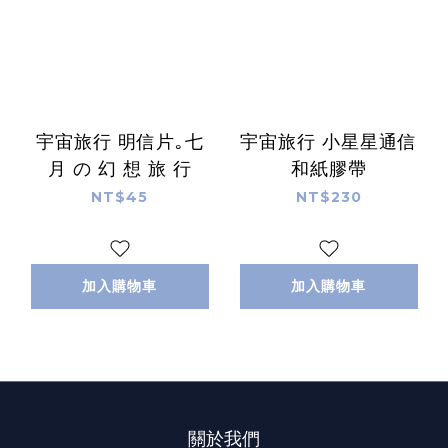
宇宙旅行 明信片｡七
宇宙旅行 小星星通信
月 の 幻 想 旅 行
和紙膠帶
NT$45
NT$230
加入購物車
加入購物車
關於我們