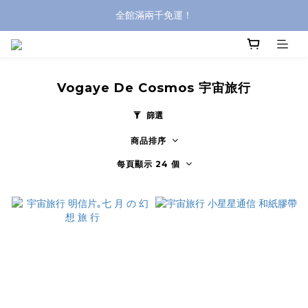
全館滿兩千免運！
全館滿兩千免運！
登入購買，立即接收出貨通知
全館滿兩千免運！
Vogaye De Cosmos 宇宙旅行
篩選
商品排序
每頁顯示 24 個