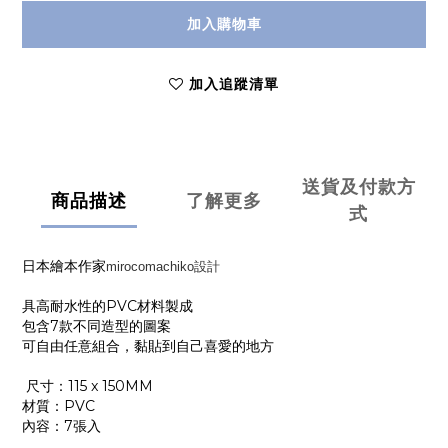
加入購物車
加入追蹤清單
送貨及付款方
商品描述
了解更多
式
日本繪本作家
mirocomachiko設計
具高耐水性的PVC材料製成
包含7款不同造型的圖案
可自由任意組合，黏貼到自己喜愛的地方
尺寸：115 x 150MM
材質：PVC
內容：7張入