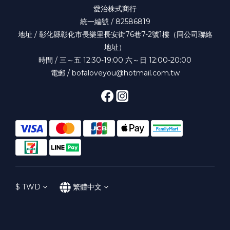
愛治株式商行
統一編號 / 82586819
地址 / 彰化縣彰化市長樂里長安街76巷7-2號1樓（同公司聯絡
地址）
時間 / 三～五 12:30-19:00 六～日 12:00-20:00
電郵 / bofaloveyou@hotmail.com.tw
$
TWD
繁體中文