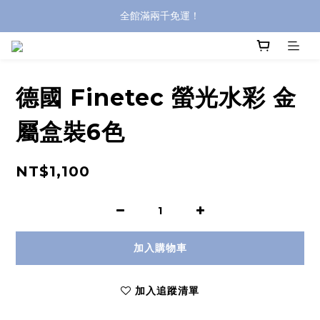
全館滿兩千免運！
全館滿兩千免運！
登入購買，立即接收出貨通知
全館滿兩千免運！
德國 Finetec 螢光水彩 金
屬盒裝6色
NT$1,100
加入購物車
加入追蹤清單