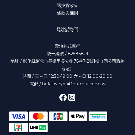
退換貨政策
條款與細則
聯絡我們
愛治株式商行
統一編號 / 82586819
地址 / 彰化縣彰化市長樂里長安街76巷7-2號1樓（同公司聯絡
地址）
時間 / 三～五 12:30-19:00 六～日 12:00-20:00
電郵 / bofaloveyou@hotmail.com.tw