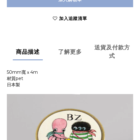
加入追蹤清單
送貨及付款方
商品描述
了解更多
式
50mm寬ｘ4m
材質pet
日本製