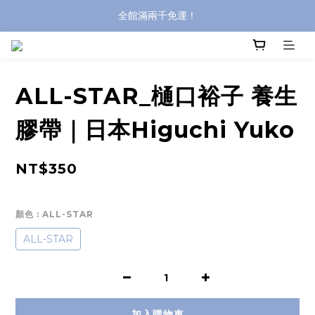
全館滿兩千免運！
全館滿兩千免運！
登入購買，立即接收出貨通知
全館滿兩千免運！
ALL-STAR_樋口裕子 養生
膠帶｜日本Higuchi Yuko
NT$350
顏色
: ALL-STAR
ALL-STAR
加入購物車