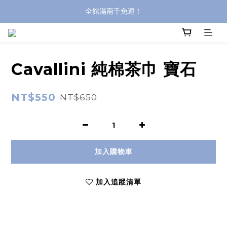
全館滿兩千免運！
全館滿兩千免運！
登入購買，立即接收出貨通知
全館滿兩千免運！
Cavallini 純棉茶巾 寶石
NT$550
NT$650
加入購物車
加入追蹤清單