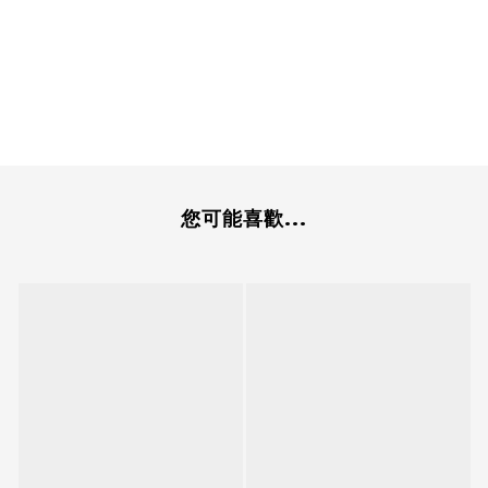
您可能喜歡...