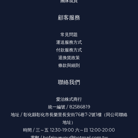
團隊成員
顧客服務
常見問題
運送服務方式
付款服務方式
退換貨政策
條款與細則
聯絡我們
愛治株式商行
統一編號 / 82586819
地址 / 彰化縣彰化市長樂里長安街76巷7-2號1樓（同公司聯絡
地址）
時間 / 三～五 12:30-19:00 六～日 12:00-20:00
電郵 / bofaloveyou@hotmail.com.tw