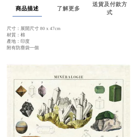
送貨及付款方
商品描述
了解更多
式
尺寸：展開尺寸 80 x 47cm
材質：棉
產地：印度
附有防塵袋一個