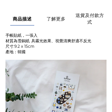
送貨及付款方
商品描述
了解更多
式
手帳貼紙，一張入
材質為雪銅紙. 具霧光效果、視覺清爽舒適不反光
尺寸:9.2 x 15cm
產地：韓國