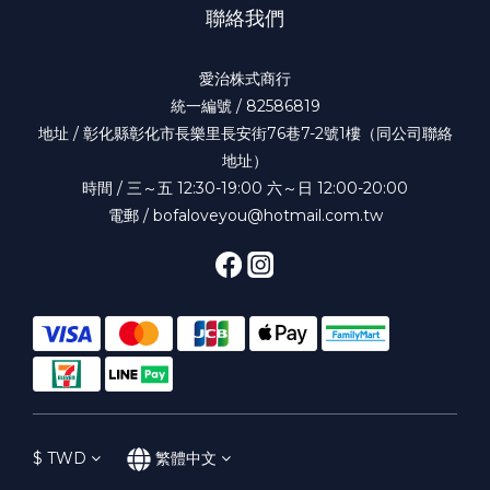
聯絡我們
愛治株式商行
統一編號 / 82586819
地址 / 彰化縣彰化市長樂里長安街76巷7-2號1樓（同公司聯絡
地址）
時間 / 三～五 12:30-19:00 六～日 12:00-20:00
電郵 / bofaloveyou@hotmail.com.tw
$
TWD
繁體中文