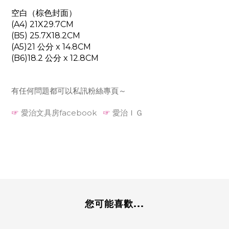
空白（棕色封面）
(
A4) 21X29.7CM
(B5) 25.7X18.2CM
(A5)21 公分 x 14.8CM
(B6)18.2 公分 x 12.8CM
有任何問題都可以私訊粉絲專頁～
☞ 
愛治文具房facebook
   ☞ 
愛治ＩＧ
您可能喜歡...