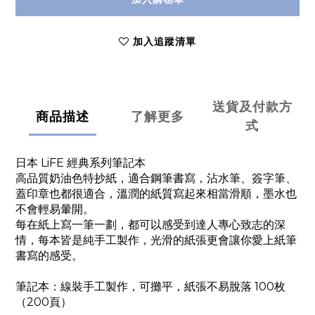
加入追蹤清單
送貨及付款方
商品描述
了解更多
式
日本 LiFE 經典系列筆記本
高品質奶油色特抄紙，適合鋼筆書寫，沾水筆、簽字筆、
蓋印章也都很適合，溫潤的紙質寫起來相當滑順，墨水也
不會輕易暈開。
每在紙上寫一筆一劃，都可以感受到達人專心致志的深
情，每本皆是純手工製作，光滑的紙張更會讓你愛上紙筆
書寫的感受。
筆記本：線裝手工製作，可攤平，
紙張不易脫落 100枚
（200頁）