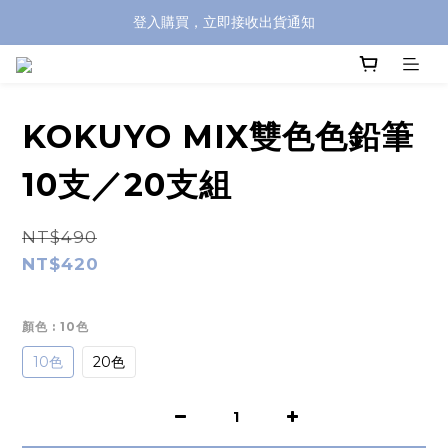
登入購買，立即接收出貨通知
全館滿兩千免運！
全館滿兩千免運！
KOKUYO MIX雙色色鉛筆
10支／20支組
NT$490
NT$420
顏色
: 10色
10色
20色