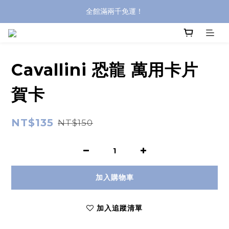
全館滿兩千免運！
全館滿兩千免運！
登入購買，立即接收出貨通知
全館滿兩千免運！
Cavallini 恐龍 萬用卡片
賀卡
NT$135
NT$150
加入購物車
加入追蹤清單