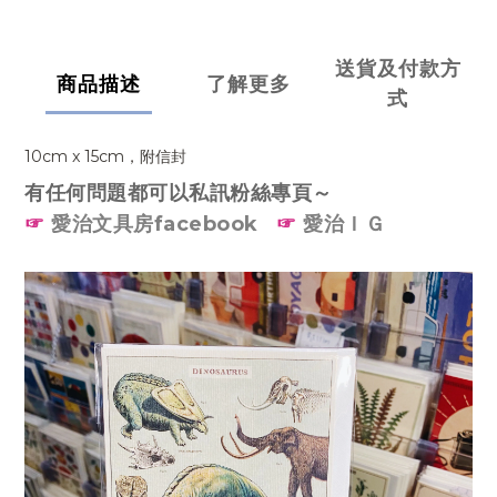
送貨及付款方
商品描述
了解更多
式
10cm x 15cm，附信封
有任何問題都可以私訊粉絲專頁～
☞
愛治文具房facebook
☞
愛治ＩＧ