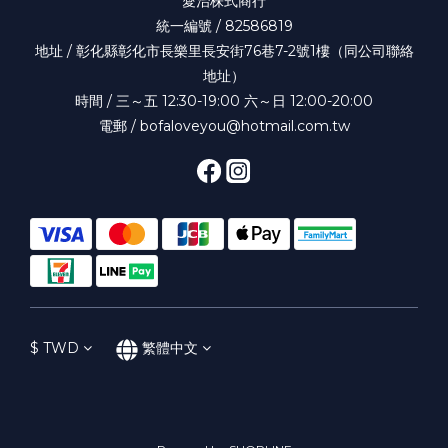
愛治株式商行
統一編號 / 82586819
地址 / 彰化縣彰化市長樂里長安街76巷7-2號1樓（同公司聯絡
地址）
時間 / 三～五 12:30-19:00 六～日 12:00-20:00
電郵 / bofaloveyou@hotmail.com.tw
$
TWD
繁體中文