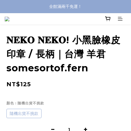
全館滿兩千免運！
全館滿兩千免運！
登入購買，立即接收出貨通知
全館滿兩千免運！
𝐍𝐄𝐊𝐎 𝐍𝐄𝐊𝐎! 小黑臉橡皮
印章 / 長柄｜台灣 羊君
somesortof.fern
NT$125
顏色
: 隨機出貨不挑款
隨機出貨不挑款