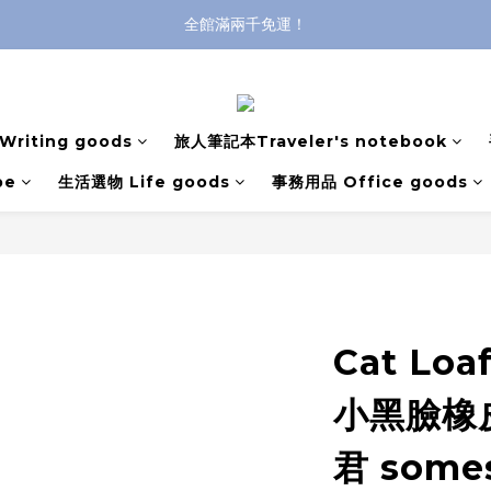
登入購買，立即接收出貨通知
全館滿兩千免運！
全館滿兩千免運！
riting goods
旅人筆記本Traveler's notebook
pe
生活選物 Life goods
事務用品 Office goods
Cat Loaf 
小黑臉橡
君 somes