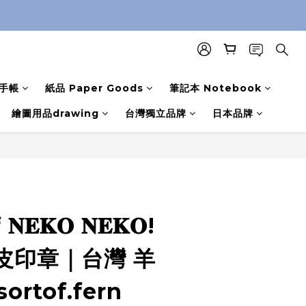
手帳
紙品 Paper Goods
筆記本 Notebook
繪圖用品drawing
台灣獨立品牌
日本品牌
𝐄𝐊𝐎 𝐍𝐄𝐊𝐎!
皮印章｜台灣 羊
ortof.fern