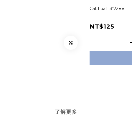
Cat Loaf 13*22ᴍᴍ
NT$125
了解更多