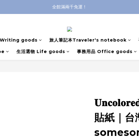
登入購買，立即接收出貨通知
全館滿兩千免運！
全館滿兩千免運！
riting goods
旅人筆記本Traveler's notebook
pe
生活選物 Life goods
事務用品 Office goods
𝐔𝐧𝐜𝐨𝐥𝐨
貼紙｜台
somesor