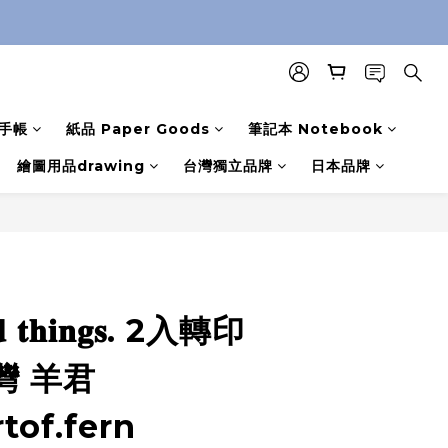
手帳
紙品 Paper Goods
筆記本 Notebook
繪圖用品drawing
台灣獨立品牌
日本品牌
𝐞𝐝 𝐭𝐡𝐢𝐧𝐠𝐬. 2入轉印
灣 羊君
tof.fern