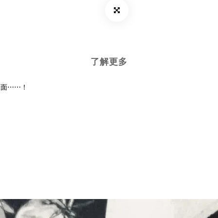
了解更多
裡面⋯⋯！