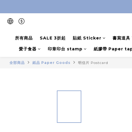
所有商品
SALE 3折起
貼紙 Sticker
書寫道具 W
愛子食器
印章印台 stamp
紙膠帶 Paper ta
全部商品
紙品 Paper Goods
明信片 Postcard