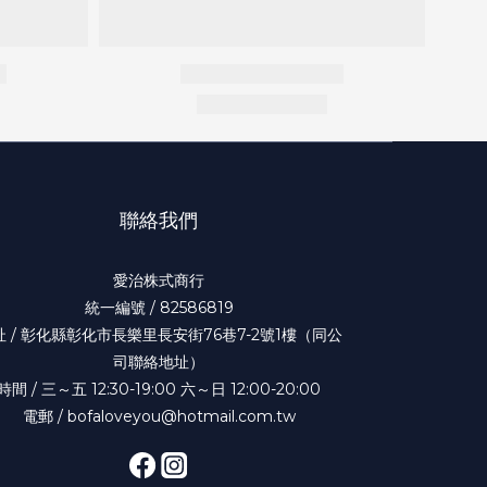
聯絡我們
愛治株式商行
統一編號 / 82586819
址 / 彰化縣彰化市長樂里長安街76巷7-2號1樓（同公
司聯絡地址）
時間 / 三～五 12:30-19:00 六～日 12:00-20:00
電郵 / bofaloveyou@hotmail.com.tw