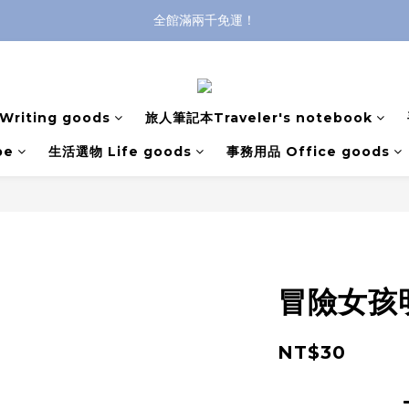
全館滿兩千免運！
全館滿兩千免運！
登入購買，立即接收出貨通知
全館滿兩千免運！
riting goods
旅人筆記本Traveler's notebook
pe
生活選物 Life goods
事務用品 Office goods
冒險女孩
NT$30